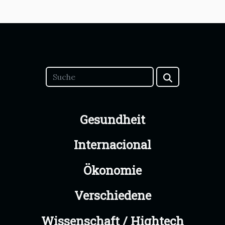
Gesundheit
Internacional
Ökonomie
Verschiedene
Wissenschaft / Hightech